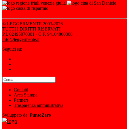
© LEGGERMENTE 2003-2026
TUTTI I DIRITTI RISERVATI
P.I. 02495870301 - C.F. 94104800308
info@leggermente.it
Seguici su:
Ricerca
per:
Contatti
Area Stampa
Partners
Trasparenza amministrativa
Sviluppato da:
PuntoZero