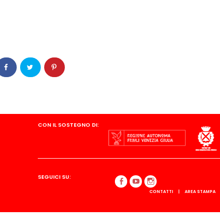
CON IL SOSTEGNO DI:
SEGUICI SU:
CONTATTI
AREA STAMPA