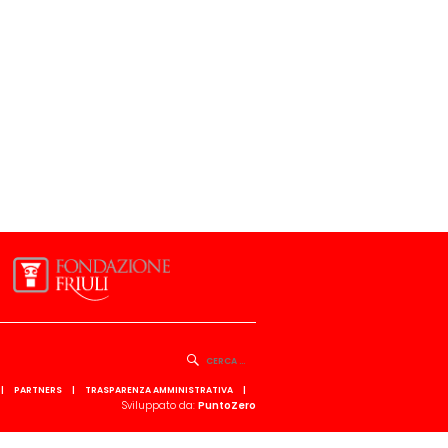
PARTNERS
TRASPARENZA AMMINISTRATIVA
Sviluppato da:
PuntoZero